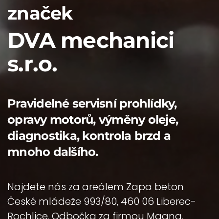
značek
DVA mechanici
s.r.o.
Pravidelné servisní prohlídky,
opravy motorů, výměny oleje,
diagnostika, kontrola brzd a
mnoho dalšího.
Najdete nás za areálem Zapa beton
České mládeže 993/80, 460 06 Liberec-
Rochlice. Odbočka za firmou Magna.