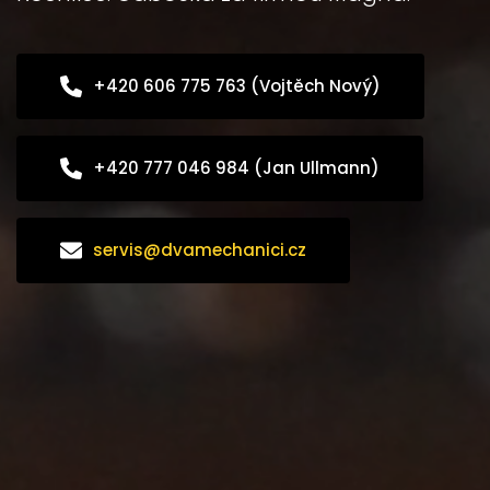
+420 606 775 763 (Vojtěch Nový)
+420 777 046 984 (Jan Ullmann)
servis@dvamechanici.cz